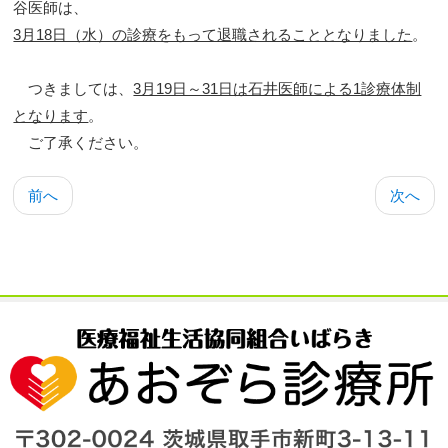
谷医師は、
3月18日（水）の診療をもって退職されることとなりました
。
つきましては、
3月19日～31日は石井医師による1診療体制
となります
。
ご了承ください。
前へ
次へ